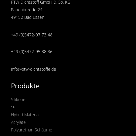
PTW Dichtstoff GmbH & Co. KG
Papenbreede 24
49152 Bad Essen
+49 (0)5472-97 73 48
+49 (0)5472-95 88 86
info@ptw-dichtstoffe.de
Produkte
Silikone
">
Hybrid Material
Acrylate
Polyurethan Schäume