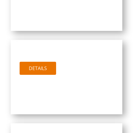
PTW QUICK FIX MS
DETAILS