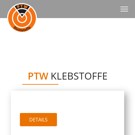
PTW
KLEBSTOFFE
PTW DER KRAFTKLEBER MS
DETAILS