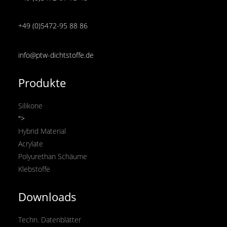
+49 (0)5472-95 88 86
info@ptw-dichtstoffe.de
Produkte
Silikone
">
Hybrid Material
Acrylate
Polyurethan Schäume
Klebstoffe
Downloads
Techn. Datenblätter