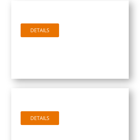
PTW BLITZ
DETAILS
PTW FLEXISCHAUM 750
DETAILS