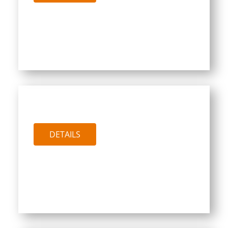
PTW SPEED PLUS 500
DETAILS