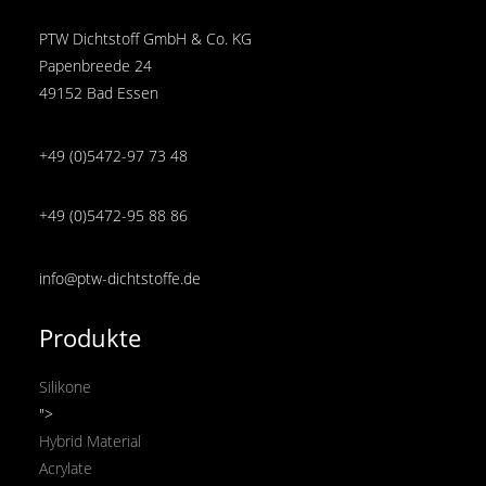
PTW Dichtstoff GmbH & Co. KG
Papenbreede 24
49152 Bad Essen
+49 (0)5472-97 73 48
+49 (0)5472-95 88 86
info@ptw-dichtstoffe.de
Produkte
Silikone
">
Hybrid Material
Acrylate