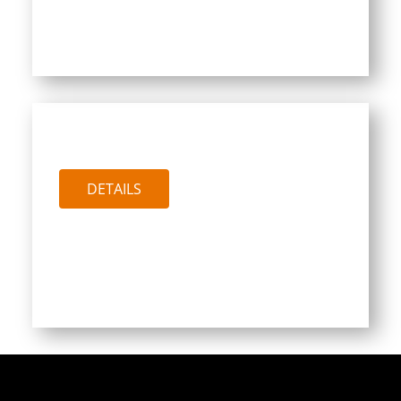
PTW GREEN 500
DETAILS